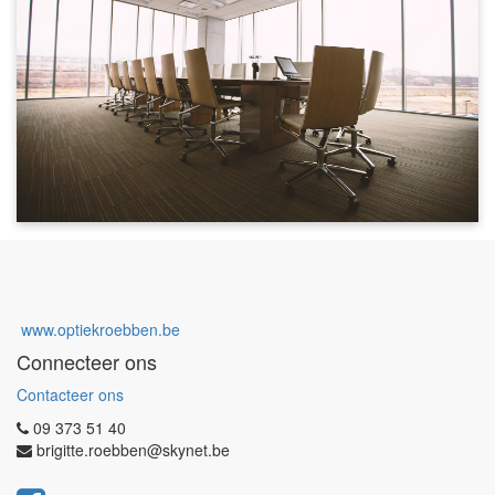
www.optiekroebben.be
Connecteer ons
Contacteer ons
09 373 51 40
brigitte.roebben@skynet.be