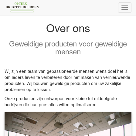
Toggl
naviga
Over ons
Geweldige producten voor geweldige
mensen
Wij zijn een team van gepassioneerde mensen wiens doel het is
om ieders leven te verbeteren door het maken van vernieuwende
producten. Wij bouwen geweldige producten om uw zakelijke
problemen op te lossen.
Onze producten zijn ontworpen voor kleine tot middelgrote
bedrijven die hun prestaties willen optimaliseren.