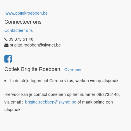
www.optiekroebben.be
Connecteer ons
Contacteer ons
09 373 51 40
brigitte.roebben@skynet.be
Optiek Brigitte Roebben
-
Over ons
In de strijd tegen het Corona virus, werken we op afspraak.
Hiervoor kan je contact opnemen op het nummer 09/3735140,
via email :
brigitte.roebben@skynet.be
of maak online een
afspraak.