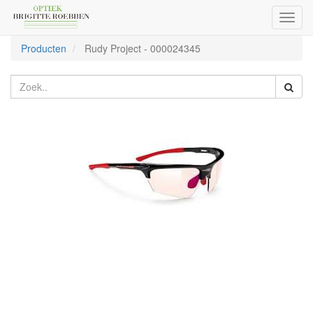
Toggl
naviga
Producten
Rudy Project
-
000024345