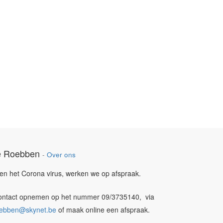
te Roebben
-
Over ons
egen het Corona virus, werken we op afspraak.
contact opnemen op het nummer 09/3735140, via
roebben@skynet.be
of maak online een afspraak.